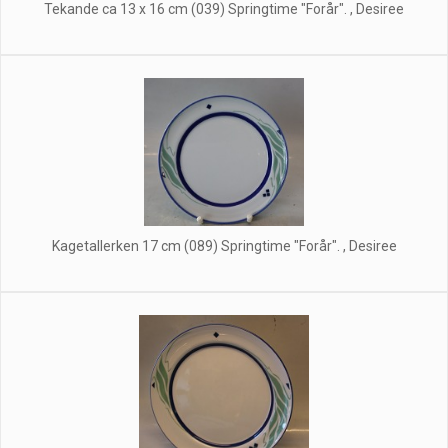
Tekande ca 13 x 16 cm (039) Springtime "Forår". , Desiree
Kagetallerken 17 cm (089) Springtime "Forår". , Desiree