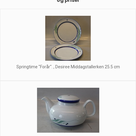
og priser
Springtime "Forår". , Desiree Middagstallerken 25.5 cm