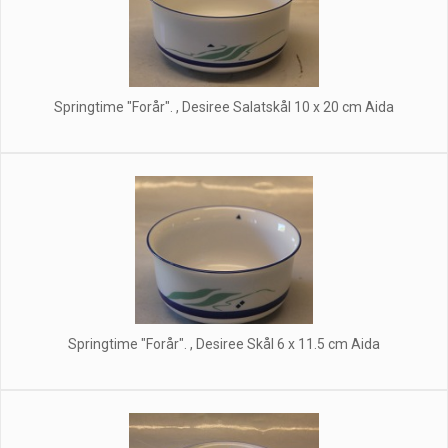
Springtime "Forår". , Desiree Salatskål 10 x 20 cm Aida
Springtime "Forår". , Desiree Skål 6 x 11.5 cm Aida