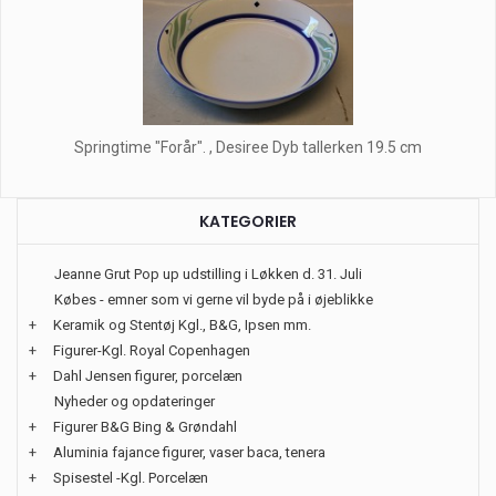
Springtime "Forår". , Desiree Dyb tallerken 19.5 cm
KATEGORIER
Jeanne Grut Pop up udstilling i Løkken d. 31. Juli
Købes - emner som vi gerne vil byde på i øjeblikke
+
Keramik og Stentøj Kgl., B&G, Ipsen mm.
+
Figurer-Kgl. Royal Copenhagen
+
Dahl Jensen figurer, porcelæn
Nyheder og opdateringer
+
Figurer B&G Bing & Grøndahl
+
Aluminia fajance figurer, vaser baca, tenera
+
Spisestel -Kgl. Porcelæn