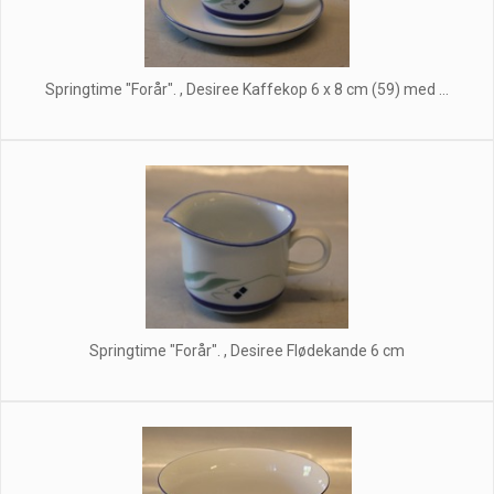
Springtime "Forår". , Desiree Kaffekop 6 x 8 cm (59) med ...
Springtime "Forår". , Desiree Flødekande 6 cm