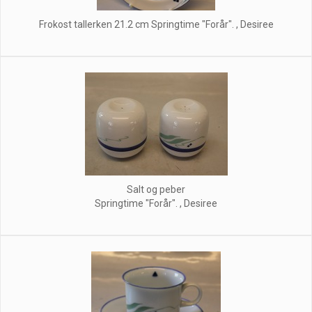
Frokost tallerken 21.2 cm Springtime "Forår". , Desiree
Salt og peber
Springtime "Forår". , Desiree