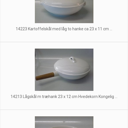
14223 Kartoffelskål med låg to hanke ca 23 x 11 cm ...
14213 Lågskål m træhank 23 x 12 cm Hvedekorn Kongelig ...