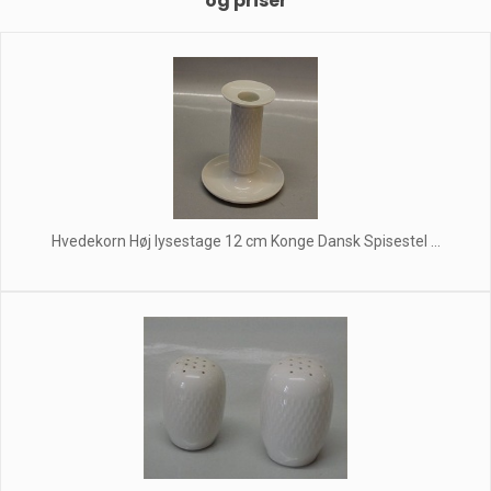
og priser
Hvedekorn Høj lysestage 12 cm Konge Dansk Spisestel ...