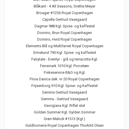
Blåkant - 4 All Seasons, Grethe Meyer
Broager #1236 Royal Copenhagen
Capella Gertrud Vasegaard
Dagmar 988 Kgl. Spise- og kaffestel
Domino, Brun Royal Copenhagen
Domino, Hvid Royal Copenhagen
Elements Blå og Multifarvet Royal Copenhagen
Ermelund 790 Kgl. Spise- og kaffestel
Fairytale - Eventyr - grå og terracotta Kgl.
Fensmark 1010 Kgl. Porcelæn
Fiskeservice B&G og Kgl.
Flora Danica dek. nr 20 Royal Copenhagen
Frijsenborg 910 Kgl. Spise- og Kaffestel
Gemina Gertrud Vasegaard
Gemma - Gertrud Vasegaard
Georgiana Kgl. Riflet stel
Golden Summer Kgl. Gylden Sommer
Grøn Melodi #1513 (Kgl.)
Guldhornene Royal Copenhagen Thorkild Olsen