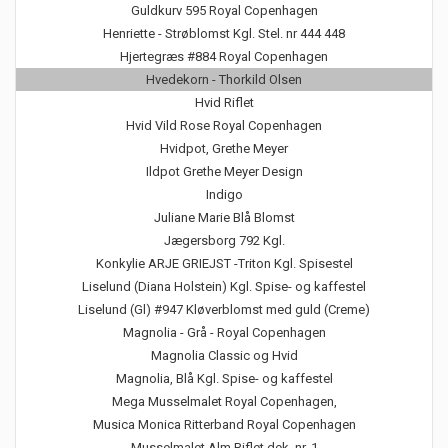
Guldkurv 595 Royal Copenhagen
Henriette - Strøblomst Kgl. Stel. nr 444 448
Hjertegræs #884 Royal Copenhagen
Hvedekorn - Thorkild Olsen
Hvid Riflet
Hvid Vild Rose Royal Copenhagen
Hvidpot, Grethe Meyer
Ildpot Grethe Meyer Design
Indigo
Juliane Marie Blå Blomst
Jægersborg 792 Kgl.
Konkylie ARJE GRIEJST -Triton Kgl. Spisestel
Liselund (Diana Holstein) Kgl. Spise- og kaffestel
Liselund (Gl) #947 Kløverblomst med guld (Creme)
Magnolia - Grå - Royal Copenhagen
Magnolia Classic og Hvid
Magnolia, Blå Kgl. Spise- og kaffestel
Mega Musselmalet Royal Copenhagen,
Musica Monica Ritterband Royal Copenhagen
Musselmalet Alm Riflet dek. nr. 1