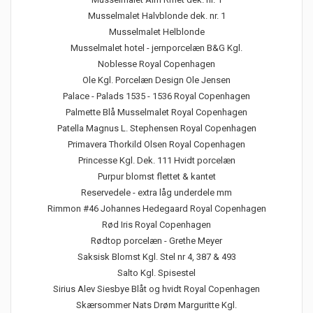
Musselmalet Halvblonde dek. nr. 1
Musselmalet Helblonde
Musselmalet hotel - jernporcelæn B&G Kgl.
Noblesse Royal Copenhagen
Ole Kgl. Porcelæn Design Ole Jensen
Palace - Palads 1535 - 1536 Royal Copenhagen
Palmette Blå Musselmalet Royal Copenhagen
Patella Magnus L. Stephensen Royal Copenhagen
Primavera Thorkild Olsen Royal Copenhagen
Princesse Kgl. Dek. 111 Hvidt porcelæn
Purpur blomst flettet & kantet
Reservedele - extra låg underdele mm
Rimmon #46 Johannes Hedegaard Royal Copenhagen
Rød Iris Royal Copenhagen
Rødtop porcelæn - Grethe Meyer
Saksisk Blomst Kgl. Stel nr 4, 387 & 493
Salto Kgl. Spisestel
Sirius Alev Siesbye Blåt og hvidt Royal Copenhagen
Skærsommer Nats Drøm Marguritte Kgl.