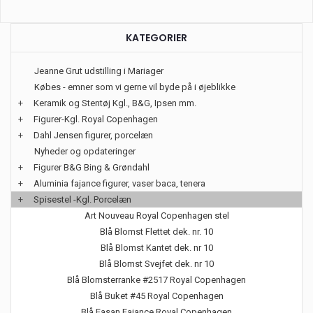
KATEGORIER
Jeanne Grut udstilling i Mariager
Købes - emner som vi gerne vil byde på i øjeblikke
+
Keramik og Stentøj Kgl., B&G, Ipsen mm.
+
Figurer-Kgl. Royal Copenhagen
+
Dahl Jensen figurer, porcelæn
Nyheder og opdateringer
+
Figurer B&G Bing & Grøndahl
+
Aluminia fajance figurer, vaser baca, tenera
+
Spisestel -Kgl. Porcelæn
Art Nouveau Royal Copenhagen stel
Blå Blomst Flettet dek. nr. 10
Blå Blomst Kantet dek. nr 10
Blå Blomst Svejfet dek. nr 10
Blå Blomsterranke #2517 Royal Copenhagen
Blå Buket #45 Royal Copenhagen
Blå Fasan Fajance Royal Copenhagen