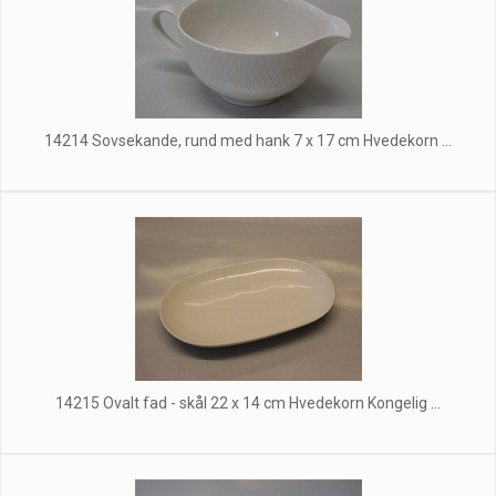
14214 Sovsekande, rund med hank 7 x 17 cm Hvedekorn ...
14215 Ovalt fad - skål 22 x 14 cm Hvedekorn Kongelig ...