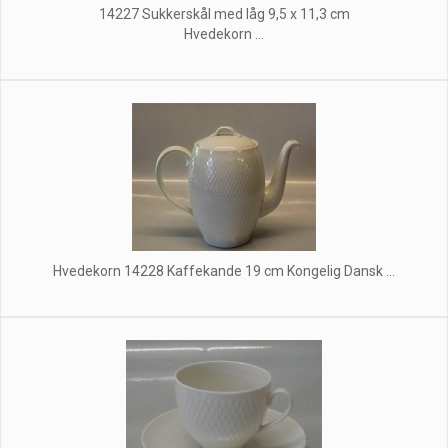
14227 Sukkerskål med låg 9,5 x 11,3 cm
Hvedekorn ...
Hvedekorn 14228 Kaffekande 19 cm Kongelig Dansk ...