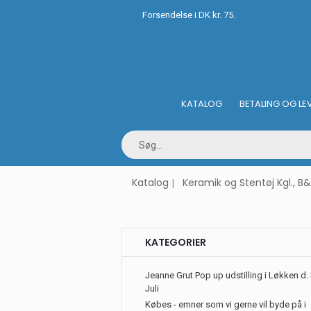
Forsendelse i DK kr. 75.
KATALOG
BETALING OG LE
Katalog
Keramik og Stentøj Kgl., B
KATEGORIER
Jeanne Grut Pop up udstilling i Løkken d. 
Juli
Købes - emner som vi gerne vil byde på i