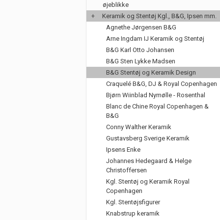
øjeblikke
+
Keramik og Stentøj Kgl., B&G, Ipsen mm.
Agnethe Jørgensen B&G
Arne Ingdam IJ Keramik og Stentøj
B&G Karl Otto Johansen
B&G Sten Lykke Madsen
B&G Stentøj og Keramik Design
Craquelé B&G, DJ & Royal Copenhagen
Bjørn Wiinblad Nymølle - Rosenthal
Blanc de Chine Royal Copenhagen &
B&G
Conny Walther Keramik
Gustavsberg Sverige Keramik
Ipsens Enke
Johannes Hedegaard & Helge
Christoffersen
Kgl. Stentøj og Keramik Royal
Copenhagen
Kgl. Stentøjsfigurer
Knabstrup keramik