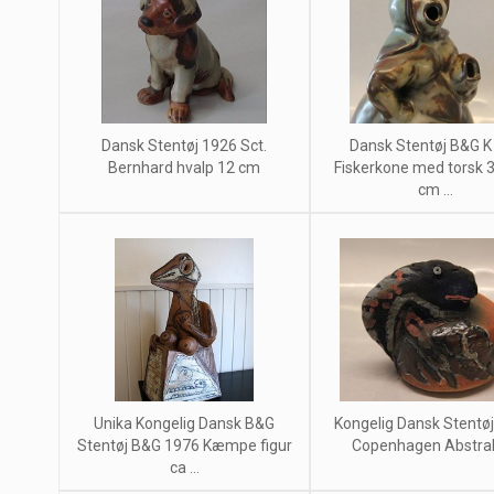
Dansk Stentøj 1926 Sct.
Dansk Stentøj B&G K
Bernhard hvalp 12 cm
Fiskerkone med torsk 3
cm ...
Unika Kongelig Dansk B&G
Kongelig Dansk Stentøj
Stentøj B&G 1976 Kæmpe figur
Copenhagen Abstrakt
ca ...