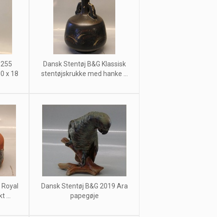
 255
Dansk Stentøj B&G Klassisk
0 x 18
stentøjskrukke med hanke ...
 Royal
Dansk Stentøj B&G 2019 Ara
 ...
papegøje