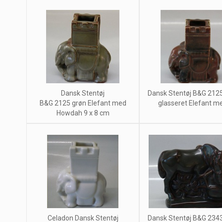
Dansk Stentøj
Dansk Stentøj B&G 212
B&G 2125 grøn Elefant med
glasseret Elefant med
Howdah 9 x 8 cm
Celadon Dansk Stentøj
Dansk Stentøj B&G 234