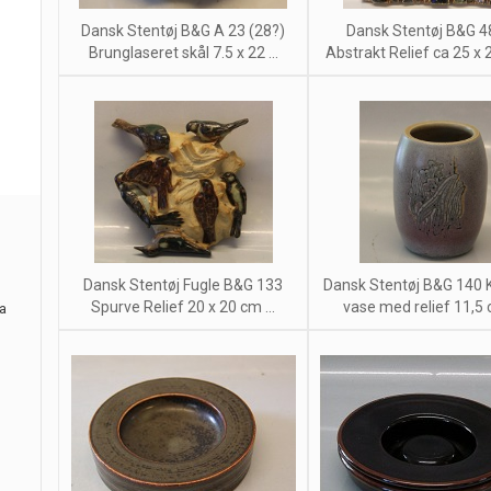
Dansk Stentøj B&G A 23 (28?)
Dansk Stentøj B&G 4
Brunglaseret skål 7.5 x 22 ...
Abstrakt Relief ca 25 x 2
Dansk Stentøj Fugle B&G 133
Dansk Stentøj B&G 140 K
Spurve Relief 20 x 20 cm ...
vase med relief 11,5 c
ra