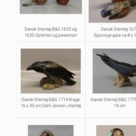
Dansk Stentøj B&G 1633 og
Dansk Stentøj 16
1635 Optimist og pessimist
Spurvegruppe ca 8 x 
Dansk Stentøj B&G 1714 Krage
Dansk Stentøj B&G 177
16 x 33 cm Dahl Jensen, stentøj
14 cm