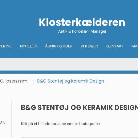
Klosterkælderen
Antik & Porcelæn, Mariager
VERING
NYHEDER
ÅBNINGSTIDER
VI KØBER
KONTAKT
MA
&G, Ipsen mm.
B&G Stentøj og Keramik Design
B&G STENTØJ OG KERAMIK DESIG
31.
Klik på et billede for at se emner i kategorien