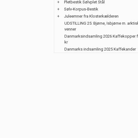
+
Pletbestik Sølvplet Stål
+
Sølv-Korpus-Bestik
+
Juleemner fra Klosterkælderen
UDSTILLING 25: Bjørne, Isbjørne m. arktis
venner
Danmarksindsamling 2026 Kaffekopper f
kr
Danmarks indsamling 2025 Kaffekander