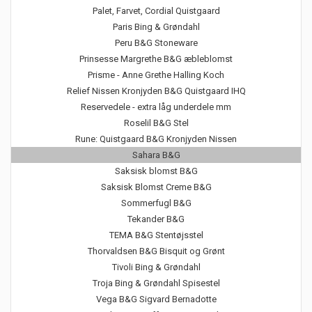
Palet, Farvet, Cordial Quistgaard
Paris Bing & Grøndahl
Peru B&G Stoneware
Prinsesse Margrethe B&G æbleblomst
Prisme - Anne Grethe Halling Koch
Relief Nissen Kronjyden B&G Quistgaard IHQ
Reservedele - extra låg underdele mm
Roselil B&G Stel
Rune: Quistgaard B&G Kronjyden Nissen
Sahara B&G
Saksisk blomst B&G
Saksisk Blomst Creme B&G
Sommerfugl B&G
Tekander B&G
TEMA B&G Stentøjsstel
Thorvaldsen B&G Bisquit og Grønt
Tivoli Bing & Grøndahl
Troja Bing & Grøndahl Spisestel
Vega B&G Sigvard Bernadotte