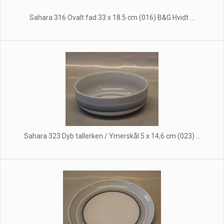
Sahara 316 Ovalt fad 33 x 18.5 cm (016) B&G Hvidt ...
Sahara 323 Dyb tallerken / Ymerskål 5 x 14,6 cm (023) ...