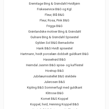
Eremitage Bing & Grøndahl Hvidtjørn
Fiskeservice B&G og Kgl.
Fleur, Blå B&G
Fleur, Rosa, Pink B&G
Frigga B&G
Grønlandske motiver Bing & Grøndahl
Gulnare Bing & Grøndahl Spisestel
Gylden Sol B&G Bernadotte
Hank B&G Hvidt spisestel
Hartmann, hvidt porcelæn dobbelt guldkant B&G
Hasselnød B&G
Heimdal Jasmin B&G spise- og kaffestel
Hostrup B&G
Jubilæumsstellet B&G steldele
Julerosen B&G
Kipling B&G Sommerfugl med guldkant
Klitrose B&G
Komet B&G Koppel
Koppel, hvid, Henning Koppel B&G