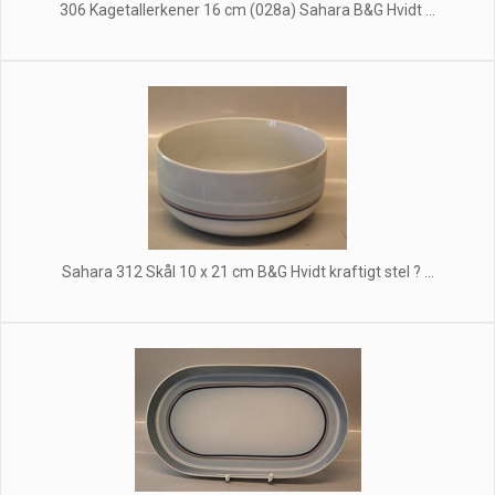
306 Kagetallerkener 16 cm (028a) Sahara B&G Hvidt ...
Sahara 312 Skål 10 x 21 cm B&G Hvidt kraftigt stel ? ...