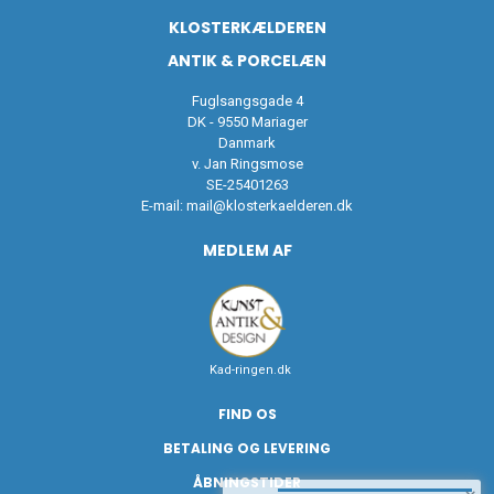
KLOSTERKÆLDEREN
ANTIK & PORCELÆN
Fuglsangsgade 4
DK - 9550 Mariager
Danmark
v. Jan Ringsmose
SE-25401263
E-mail:
mail@klosterkaelderen.dk
MEDLEM AF
Kad-ringen.dk
FIND OS
BETALING OG LEVERING
ÅBNINGSTIDER