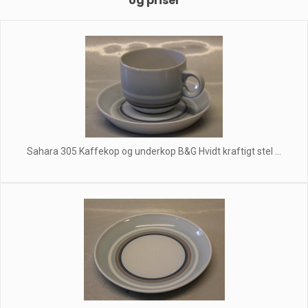
og priser
Sahara 305 Kaffekop og underkop B&G Hvidt kraftigt stel ...