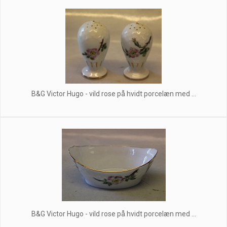
B&G Victor Hugo - vild rose på hvidt porcelæn med ...
B&G Victor Hugo - vild rose på hvidt porcelæn med ...