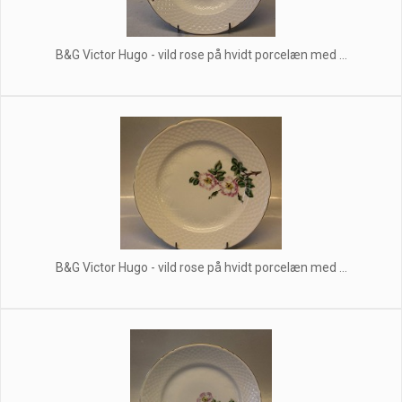
B&G Victor Hugo - vild rose på hvidt porcelæn med ...
B&G Victor Hugo - vild rose på hvidt porcelæn med ...