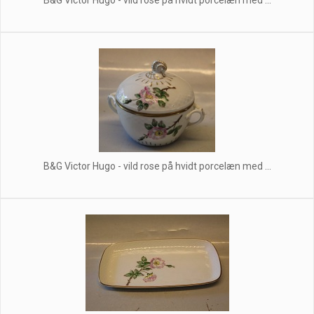
B&G Victor Hugo - vild rose på hvidt porcelæn med ...
B&G Victor Hugo - vild rose på hvidt porcelæn med ...