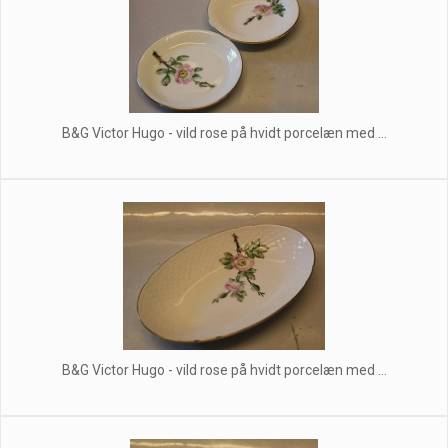
B&G Victor Hugo - vild rose på hvidt porcelæn med ...
B&G Victor Hugo - vild rose på hvidt porcelæn med ...