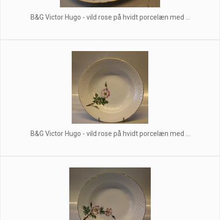
B&G Victor Hugo - vild rose på hvidt porcelæn med ...
B&G Victor Hugo - vild rose på hvidt porcelæn med ...