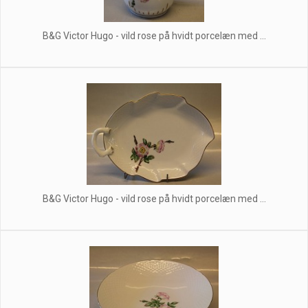
B&G Victor Hugo - vild rose på hvidt porcelæn med ...
B&G Victor Hugo - vild rose på hvidt porcelæn med ...