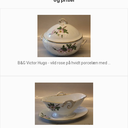
og priser
B&G Victor Hugo - vild rose på hvidt porcelæn med ...