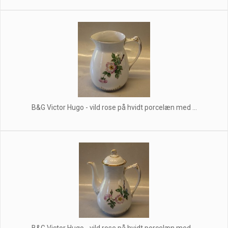
B&G Victor Hugo - vild rose på hvidt porcelæn med ...