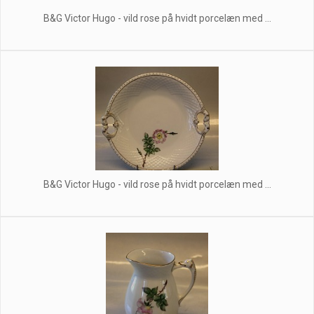
B&G Victor Hugo - vild rose på hvidt porcelæn med ...
B&G Victor Hugo - vild rose på hvidt porcelæn med ...