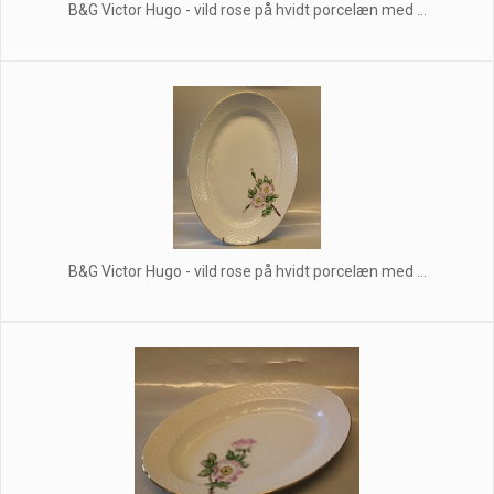
B&G Victor Hugo - vild rose på hvidt porcelæn med ...
B&G Victor Hugo - vild rose på hvidt porcelæn med ...