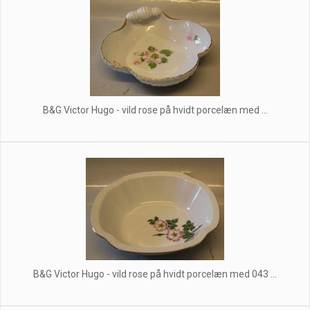
B&G Victor Hugo - vild rose på hvidt porcelæn med ...
B&G Victor Hugo - vild rose på hvidt porcelæn med 043 ...