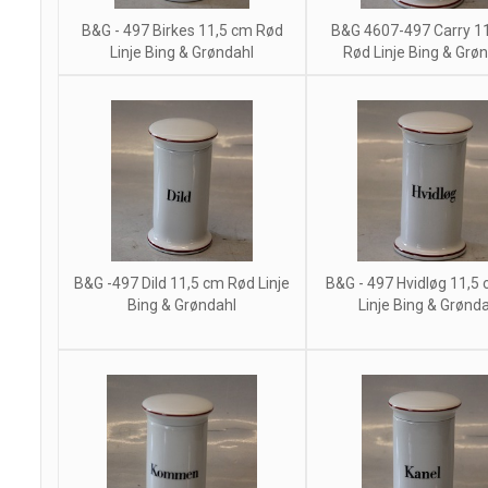
B&G - 497 Birkes 11,5 cm Rød
B&G 4607-497 Carry 1
Linje Bing & Grøndahl
Rød Linje Bing & Grø
B&G -497 Dild 11,5 cm Rød Linje
B&G - 497 Hvidløg 11,5
Bing & Grøndahl
Linje Bing & Grønd