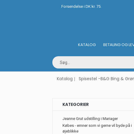
Forsendelse i DK kr. 75.
KATALOG
BETALING OG LE
Katalog
Spisestel -B&G Bing & Grø
KATEGORIER
Jeanne Grut udstilling i Mariager
Købes - emner som vi gerne vil byde på i
øjeblikke