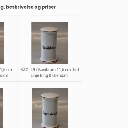
ng, beskrivelse og priser
11,5 cm
B&G -497 Basilikum 11,5 cm Rød
ndahl
Linje Bing & Grøndahl