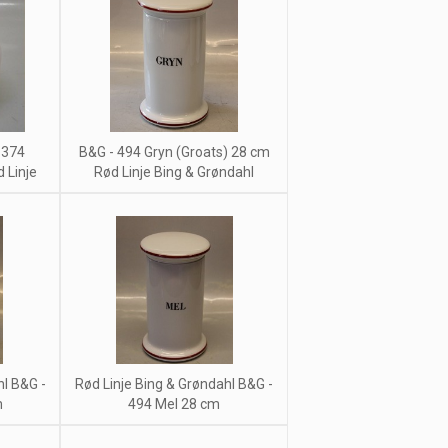
 374
B&G - 494 Gryn (Groats) 28 cm
 Linje
Rød Linje Bing & Grøndahl
hl B&G -
Rød Linje Bing & Grøndahl B&G -
m
494 Mel 28 cm