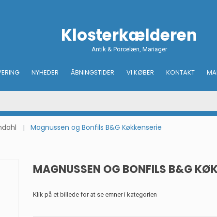
Klosterkælderen
Antik & Porcelæn, Mariager
VERING
NYHEDER
ÅBNINGSTIDER
VI KØBER
KONTAKT
MA
ndahl
Magnussen og Bonfils B&G Køkkenserie
MAGNUSSEN OG BONFILS B&G KØK
Klik på et billede for at se emner i kategorien