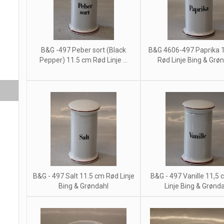
B&G -497 Peber sort (Black
B&G 4606-497 Paprika 
Pepper) 11.5 cm Rød Linje ...
Rød Linje Bing & Grø
B&G - 497 Salt 11.5 cm Rød Linje
B&G - 497 Vanille 11,5
Bing & Grøndahl
Linje Bing & Grønd