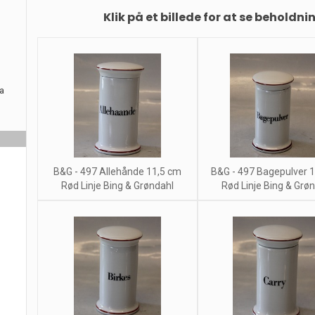
Klik på et billede for at se beholdni
ra
B&G - 497 Allehånde 11,5 cm
B&G - 497 Bagepulver 
Rød Linje Bing & Grøndahl
Rød Linje Bing & Grø