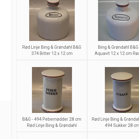
Rød Linje Bing & Grøndahl B&G
Bing & Grøndahl B&G
374 Bitter 12 x 12 cm
Aquavit 12 x 12 cm Rød
B&G - 494 Pebernødder 28 cm
Rød Linje Bing & Grønda
Rød Linje Bing & Grøndahl
494 Sukker 28 c