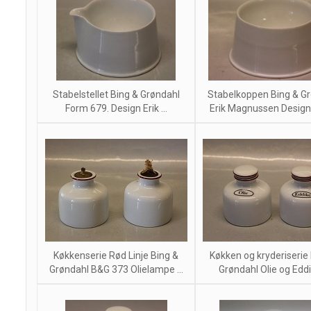
Stabelstellet Bing & Grøndahl
Stabelkoppen Bing & G
Form 679. Design Erik ...
Erik Magnussen Design 
Køkkenserie Rød Linje Bing &
Køkken og kryderiserie
Grøndahl B&G 373 Olielampe ...
Grøndahl Olie og Eddik