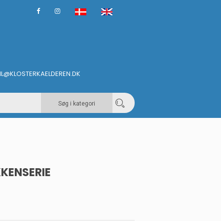
IL@KLOSTERKAELDEREN.DK
Søg i kategori
KENSERIE