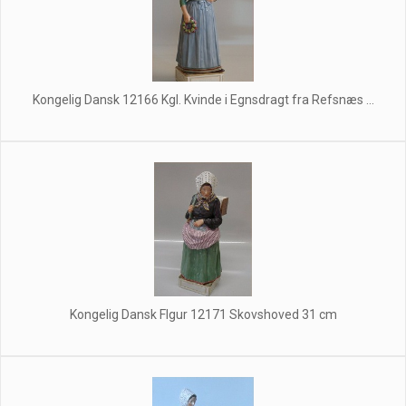
Kongelig Dansk 12166 Kgl. Kvinde i Egnsdragt fra Refsnæs ...
Kongelig Dansk FIgur 12171 Skovshoved 31 cm