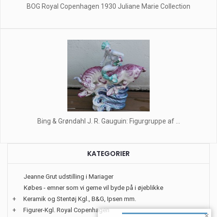
BOG Royal Copenhagen 1930 Juliane Marie Collection
Bing & Grøndahl J. R. Gauguin: Figurgruppe af ...
KATEGORIER
Jeanne Grut udstilling i Mariager
Købes - emner som vi gerne vil byde på i øjeblikke
+
Keramik og Stentøj Kgl., B&G, Ipsen mm.
+
Figurer-Kgl. Royal Copenhagen
×