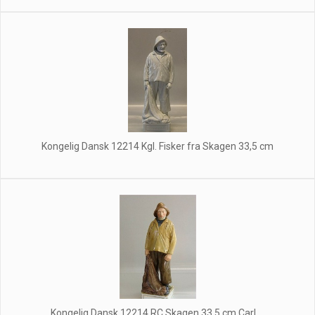
Kongelig Dansk 12214 Kgl. Fisker fra Skagen 33,5 cm
Kongelig Dansk 12214 RC Skagen 33,5 cm Carl ...