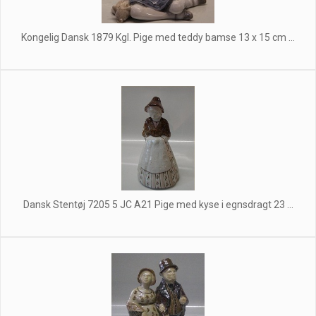
Kongelig Dansk 1879 Kgl. Pige med teddy bamse 13 x 15 cm ...
Dansk Stentøj 7205 5 JC A21 Pige med kyse i egnsdragt 23 ...