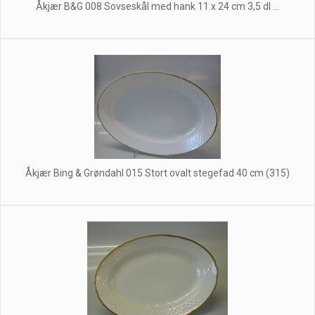
Åkjær B&G 008 Sovseskål med hank 11 x 24 cm 3,5 dl ...
Åkjær Bing & Grøndahl 015 Stort ovalt stegefad 40 cm (315)