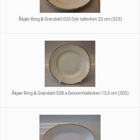
Åkjær Bing & Grøndahl 023 Dyb tallerken 22 cm (323)
Åkjær Bing & Grøndahl 028 a Desserttallerken 15,5 cm (305)