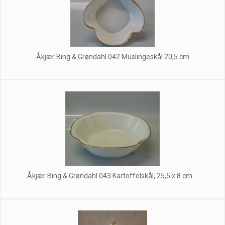
Åkjær Bing & Grøndahl 042 Muslingeskål 20,5 cm
Åkjær Bing & Grøndahl 043 Kartoffelskål, 25,5 x 8 cm ...