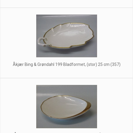
Åkjær Bing & Grøndahl 199 Bladformet, (stor) 25 cm (357)