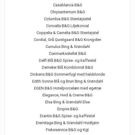
Casablanca B&G
Chrysantemum B&G
Columbia B&G Stentøjsstel
Convalla B&G Liljekonval
Coppelia & Camelia B&G Stentøjstel
Cordial, Grå Quistgaard B&G Kronjyden
Cumulus Bing & Grøndahl
Danmarksstellet B&G
Delfi Blå B&G Spise- og kaffestel
Demeter Blå Kornblomst B&G
Dickens B&G Sommerfugl med halvblonde
Edith Sonne Blå og Brun Bing & Grøndahl
EGEN B&G Hotelporcelæn med egetræ
Elegance, Hvid & Creme B&G
Elsa Bing & Grøndahl Else
Empire B&G
Erantis B&G Spise- og kaffestel
Eremitage Bing & Grøndahl Hvidtjørn
Fiskeservice B&G og Kgl.