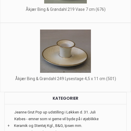
Åkjær Bing & Grøndahl 219 Vase 7 cm (676)
Åkjær Bing & Grøndahl 249 Lysestage 4,5 x 11 cm (501)
KATEGORIER
Jeanne Grut Pop up udstilling i Løkken d. 31. Juli
Købes - emner som vi gerne vil byde på i øjeblikke
+
Keramik og Stentøj Kgl., B&G, Ipsen mm.