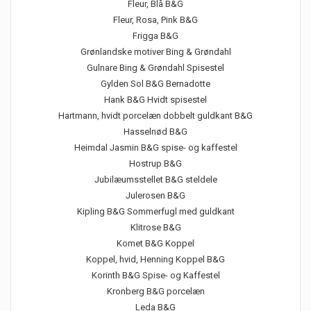
Fleur, Blå B&G
Fleur, Rosa, Pink B&G
Frigga B&G
Grønlandske motiver Bing & Grøndahl
Gulnare Bing & Grøndahl Spisestel
Gylden Sol B&G Bernadotte
Hank B&G Hvidt spisestel
Hartmann, hvidt porcelæn dobbelt guldkant B&G
Hasselnød B&G
Heimdal Jasmin B&G spise- og kaffestel
Hostrup B&G
Jubilæumsstellet B&G steldele
Julerosen B&G
Kipling B&G Sommerfugl med guldkant
Klitrose B&G
Komet B&G Koppel
Koppel, hvid, Henning Koppel B&G
Korinth B&G Spise- og Kaffestel
Kronberg B&G porcelæn
Leda B&G