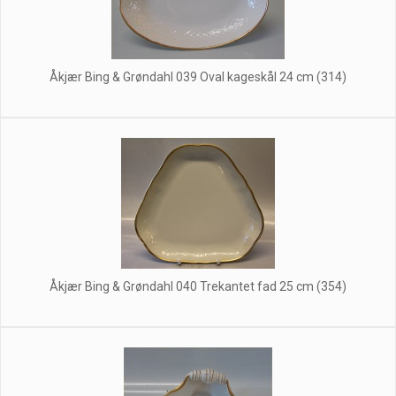
Åkjær Bing & Grøndahl 039 Oval kageskål 24 cm (314)
Åkjær Bing & Grøndahl 040 Trekantet fad 25 cm (354)