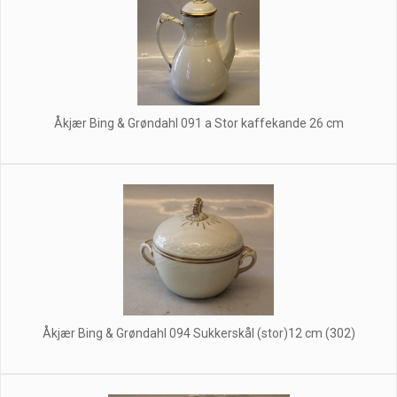
Åkjær Bing & Grøndahl 091 a Stor kaffekande 26 cm
Åkjær Bing & Grøndahl 094 Sukkerskål (stor)12 cm (302)