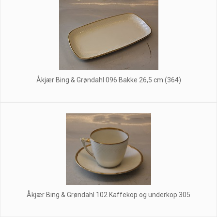
Åkjær Bing & Grøndahl 096 Bakke 26,5 cm (364)
Åkjær Bing & Grøndahl 102 Kaffekop og underkop 305