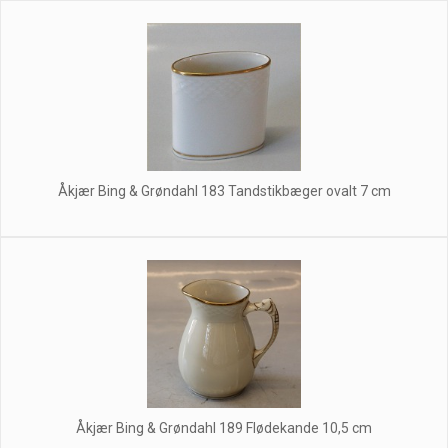
Åkjær Bing & Grøndahl 183 Tandstikbæger ovalt 7 cm
Åkjær Bing & Grøndahl 189 Flødekande 10,5 cm