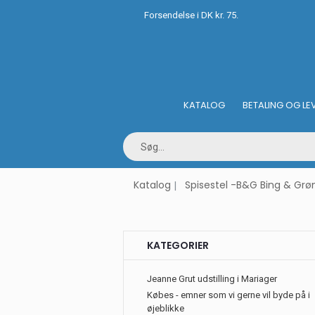
Forsendelse i DK kr. 75.
KATALOG
BETALING OG LE
Katalog
Spisestel -B&G Bing & Grø
KATEGORIER
Jeanne Grut udstilling i Mariager
Købes - emner som vi gerne vil byde på i
øjeblikke