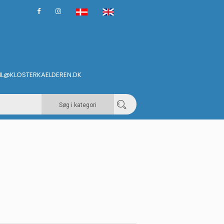
IL@KLOSTERKAELDEREN.DK
Søg i kategori