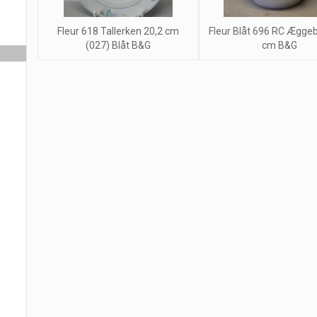
Fleur 618 Tallerken 20,2 cm
Fleur Blåt 696 RC Ægge
(027) Blåt B&G
cm B&G