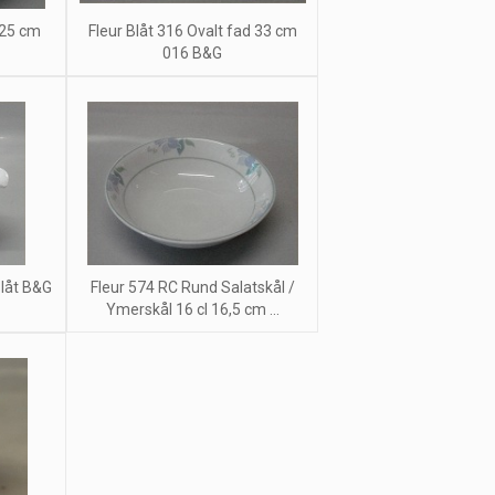
, 25 cm
Fleur Blåt 316 Ovalt fad 33 cm
016 B&G
låt B&G
Fleur 574 RC Rund Salatskål /
Ymerskål 16 cl 16,5 cm ...