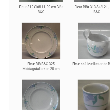
Fleur 312 Skål 1 l, 20 cm Blåt
Fleur Blåt 313 Skål 2 l 
B&G
B&G
Fleur Blå B&G 325
Fleur 441 Mælkekande B
Middagstallerken 25 cm