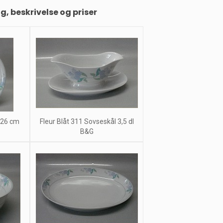
ng, beskrivelse og priser
 26 cm
Fleur Blåt 311 Sovseskål 3,5 dl
B&G