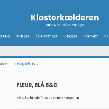
Klosterkælderen
Antik & Porcelæn, Mariager
VERING
NYHEDER
ÅBNINGSTIDER
VI KØBER
KONTAKT
MA
ndahl
Fleur, Blå B&G
FLEUR, BLÅ B&G
Klik på et billede for at se emner i kategorien