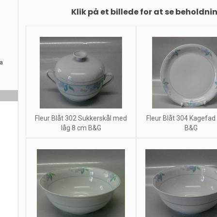
Klik på et billede for at se beholdni
ra
Fleur Blåt 302 Sukkerskål med
Fleur Blåt 304 Kagefad
låg 8 cm B&G
B&G