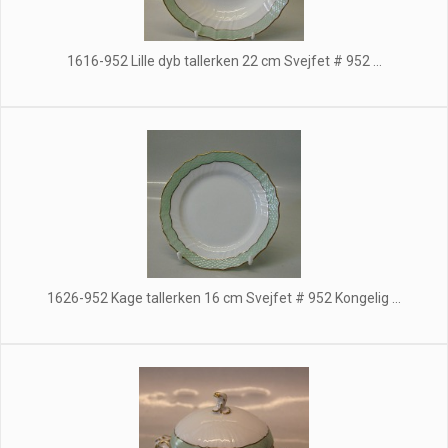
1616-952 Lille dyb tallerken 22 cm Svejfet # 952 ...
1626-952 Kage tallerken 16 cm Svejfet # 952 Kongelig ...