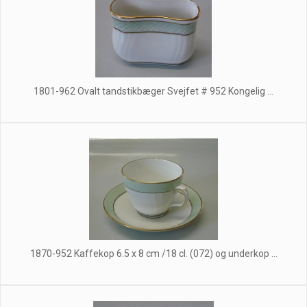
1801-962 Ovalt tandstikbæger Svejfet # 952 Kongelig ...
1870-952 Kaffekop 6.5 x 8 cm /18 cl. (072) og underkop ...