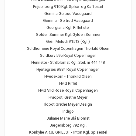
Frijsenborg 910 Kgl. Spise- og Kaffestel
Gemina Gertrud Vasegaard
Gemma - Gertrud Vasegaard
Georgiana Kgl. Riflet stel
Golden Summer Kgl. Gylden Sommer
Grøn Melodi #1513 (Kgl.)
Guldhornene Royal Copenhagen Thorkild Olsen
Guldkurv 595 Royal Copenhagen
Henriette - Strøblomst Kgl. Stel. nr 444 448
Hjertegræs #884 Royal Copenhagen
Hvedekorn - Thorkild Olsen
Hvid Riflet
Hvid Vild Rose Royal Copenhagen
Hvidpot, Grethe Meyer
Ildpot Grethe Meyer Design
Indigo
Juliane Marie Blå Blomst
Jægersborg 792 Kgl.
Konkylie ARJE GRIEJST -Triton Kgl. Spisestel