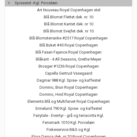
+
Spisestel -Kgl. Porcelæn
Art Nouveau Royal Copenhagen stel
Blå Blomst Flettet dek. nr. 10
Blå Blomst Kantet dek. nr 10
Blå Blomst Svejfet dek. nr 10
Blå Blomsterranke #2517 Royal Copenhagen
Blå Buket #45 Royal Copenhagen
Blå Fasan Fajance Royal Copenhagen
Blåkant - 4 All Seasons, Grethe Meyer
Broager #1236 Royal Copenhagen
Capella Gertrud Vasegaard
Dagmar 988 Kgl. Spise- og kaffestel
Domino, Brun Royal Copenhagen
Domino, Hvid Royal Copenhagen
Elements Blå og Multifarvet Royal Copenhagen
Ermelund 790 Kgl. Spise- og kaffestel
Fairytale - Eventyr - grå og terracotta Kgl.
Fensmark 1010 Kgl. Porcelæn
Fiskeservice B&G og Kgl.
Flora Danica dek. nr 20 Royal Copenhagen