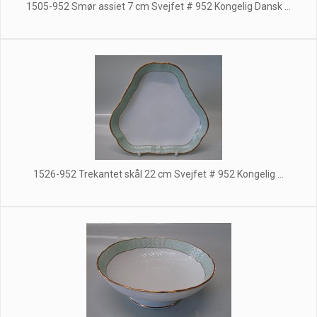
1505-952 Smør assiet 7 cm Svejfet # 952 Kongelig Dansk ...
1526-952 Trekantet skål 22 cm Svejfet # 952 Kongelig ...