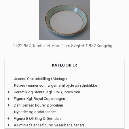
2422-962 Rundt sættefad 9 cm Svejfet # 952 Kongelig ...
KATEGORIER
Jeanne Grut udstilling i Mariager
Købes - emner som vi gerne vil byde på i øjeblikke
+
Keramik og Stentøj Kgl., B&G, Ipsen mm.
+
Figurer-Kgl. Royal Copenhagen
+
Dahl Jensen figurer, porcelæn
Nyheder og opdateringer
+
Figurer B&G Bing & Grøndahl
+
Aluminia fajance figurer, vaser baca, tenera