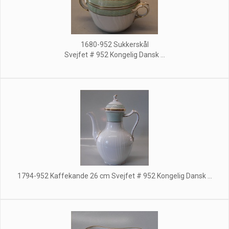
1680-952 Sukkerskål
Svejfet # 952 Kongelig Dansk ...
1794-952 Kaffekande 26 cm Svejfet # 952 Kongelig Dansk ...