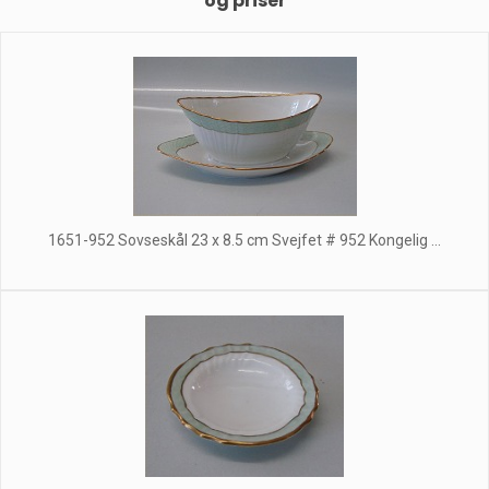
og priser
1651-952 Sovseskål 23 x 8.5 cm Svejfet # 952 Kongelig ...