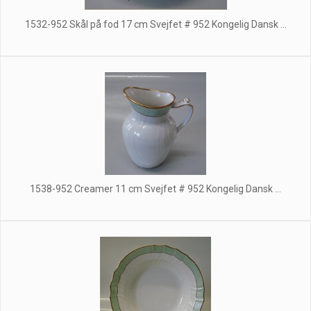
1532-952 Skål på fod 17 cm Svejfet # 952 Kongelig Dansk ...
1538-952 Creamer 11 cm Svejfet # 952 Kongelig Dansk ...