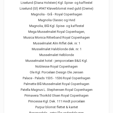
Liselund (Diana Holstein) Kgl. Spise- og kaffestel
Liselund (Gl) #947 Kløverblomst med guld (Creme)
Magnolia - Grå - Royal Copenhagen
Magnolia Classic og Hvid
Magnolia, Blå Kgl. Spise- og kaffestel
Mega Musselmalet Royal Copenhagen,
Musica Monica Ritterband Royal Copenhagen
Musselmalet Alm Riflet dek. nr. 1
Musselmalet Halvblonde dek. nr. 1
Musselmalet Helblonde
Musselmalet hotel - jernporcelæn B&G Kgl.
Noblesse Royal Copenhagen
Ole Kgl. Porcelæn Design Ole Jensen
Palace - Palads 1535 - 1536 Royal Copenhagen
Palmette Blå Musselmalet Royal Copenhagen
Patella Magnus L. Stephensen Royal Copenhagen
Primavera Thorkild Olsen Royal Copenhagen
Princesse Kgl. Dek. 111 Hvidt porcelæn
Purpur blomst flettet & kantet
Reservedele - extra låg underdele mm