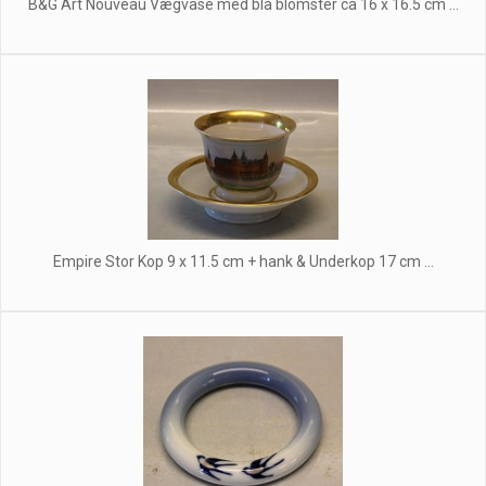
B&G Art Nouveau Vægvase med blå blomster ca 16 x 16.5 cm ...
Empire Stor Kop 9 x 11.5 cm + hank & Underkop 17 cm ...