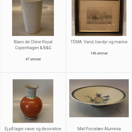
Blanc de Chine Royal
TEMA: Vand, havdyr og marine
Copenhagen & B&G
146 emner
47 emner
Ej på lager vaser og decorative
Mat Porcelæn Aluminia