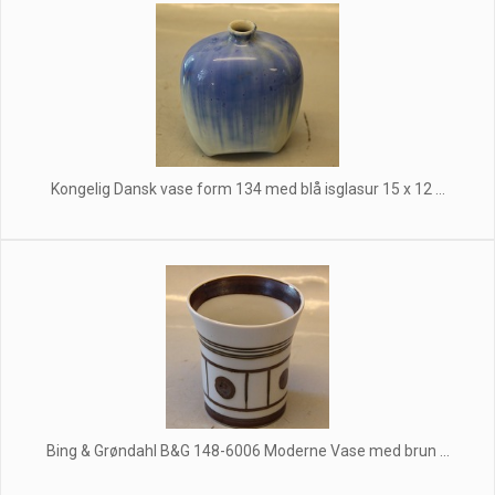
Kongelig Dansk vase form 134 med blå isglasur 15 x 12 ...
Bing & Grøndahl B&G 148-6006 Moderne Vase med brun ...