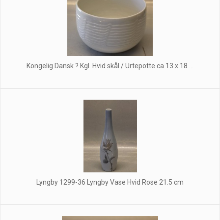
Kongelig Dansk ? Kgl. Hvid skål / Urtepotte ca 13 x 18 ...
Lyngby 1299-36 Lyngby Vase Hvid Rose 21.5 cm