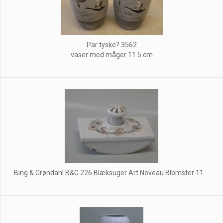
Par tyske? 3562
vaser med måger 11.5 cm
Bing & Grøndahl B&G 226 Blæksuger Art Noveau Blomster 11 ...