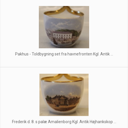
Pakhus - Toldbygning set fra havnefronten Kgl. Antik ...
Frederik d. 8. s palæ Amalienborg Kgl. Antik Højhankskop ...