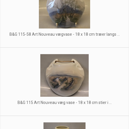
B&G 115-58 Art Nouveau vægvase - 18 x 18 cm træer langs ...
B&G 115 Art Nouveau væg vase - 18 x 18 cm stier i ...