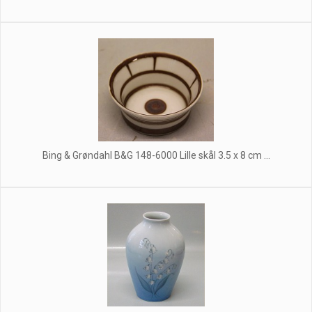
Bing & Grøndahl B&G 148-6000 Lille skål 3.5 x 8 cm ...