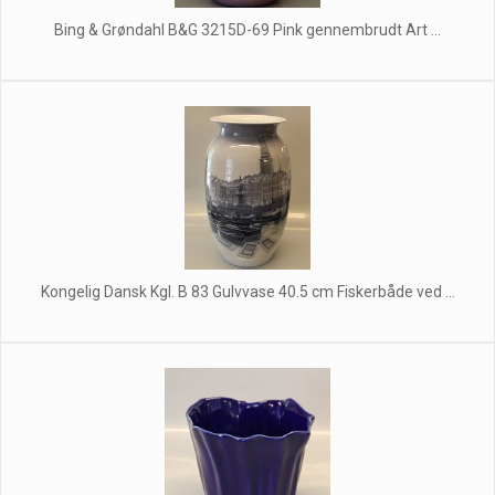
Bing & Grøndahl B&G 3215D-69 Pink gennembrudt Art ...
Kongelig Dansk Kgl. B 83 Gulvvase 40.5 cm Fiskerbåde ved ...