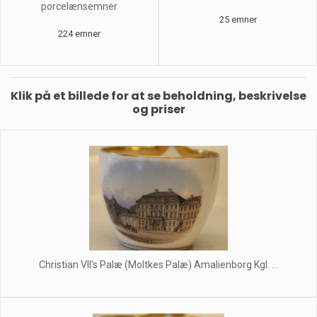
porcelænsemner
25 emner
224 emner
Klik på et billede for at se beholdning, beskrivelse
og priser
Christian VII's Palæ (Moltkes Palæ) Amalienborg Kgl. ...