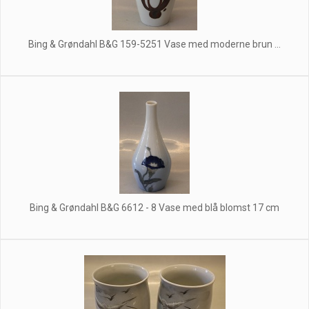
Bing & Grøndahl B&G 159-5251 Vase med moderne brun ...
Bing & Grøndahl B&G 6612 - 8 Vase med blå blomst 17 cm