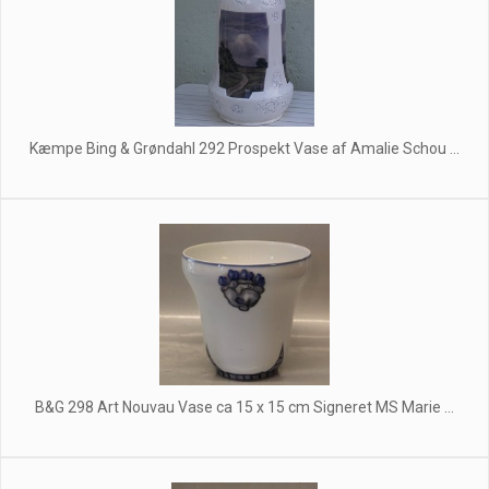
Kæmpe Bing & Grøndahl 292 Prospekt Vase af Amalie Schou ...
B&G 298 Art Nouvau Vase ca 15 x 15 cm Signeret MS Marie ...