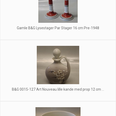
Gamle B&G Lysestager Par Stager 16 cm Pre-1948
B&G 0015-127 Art Nouveau lille kande med prop 12 cm ...