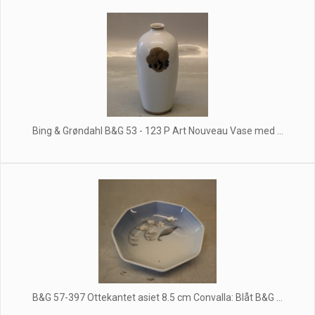
Bing & Grøndahl B&G 53 - 123 P Art Nouveau Vase med ...
B&G 57-397 Ottekantet asiet 8.5 cm Convalla: Blåt B&G ...