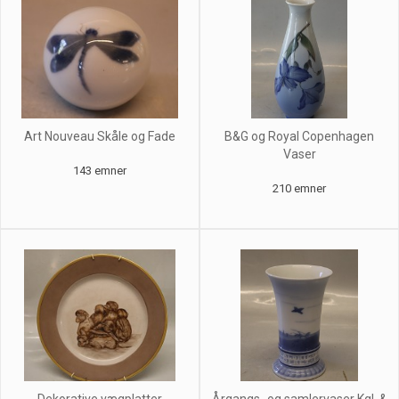
Art Nouveau Skåle og Fade
B&G og Royal Copenhagen
Vaser
143 emner
210 emner