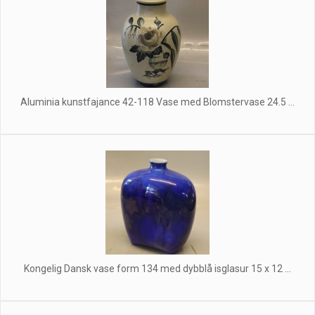
Aluminia kunstfajance 42-118 Vase med Blomstervase 24.5 ...
Kongelig Dansk vase form 134 med dybblå isglasur 15 x 12 ...