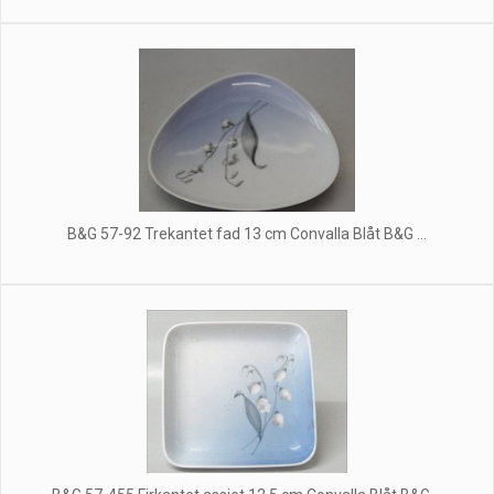
B&G 57-92 Trekantet fad 13 cm Convalla Blåt B&G ...