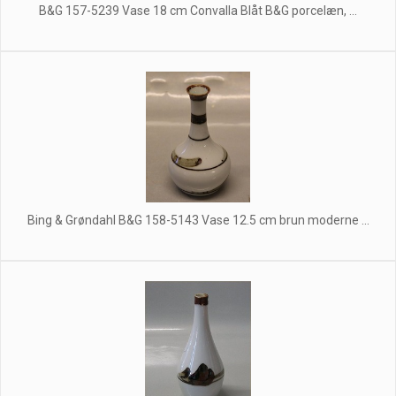
B&G 157-5239 Vase 18 cm Convalla Blåt B&G porcelæn, ...
Bing & Grøndahl B&G 158-5143 Vase 12.5 cm brun moderne ...