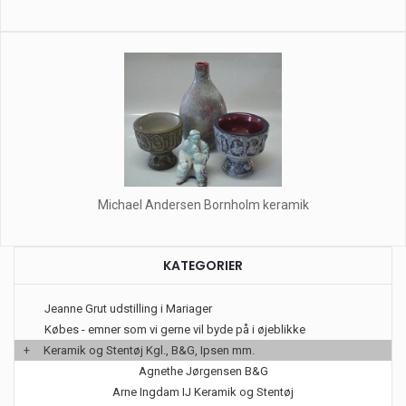
Michael Andersen Bornholm keramik
KATEGORIER
Jeanne Grut udstilling i Mariager
Købes - emner som vi gerne vil byde på i øjeblikke
+
Keramik og Stentøj Kgl., B&G, Ipsen mm.
Agnethe Jørgensen B&G
Arne Ingdam IJ Keramik og Stentøj