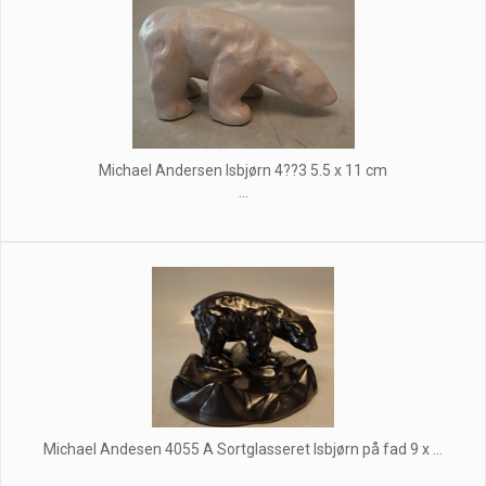
Michael Andersen Isbjørn 4??3 5.5 x 11 cm
...
Michael Andesen 4055 A Sortglasseret Isbjørn på fad 9 x ...