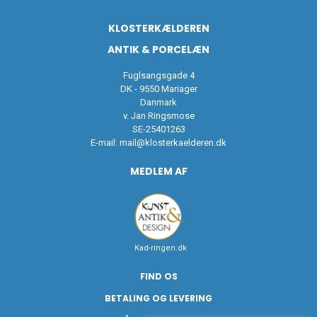
KLOSTERKÆLDEREN
ANTIK & PORCELÆN
Fuglsangsgade 4
DK - 9550 Mariager
Danmark
v. Jan Ringsmose
SE-25401263
E-mail:
mail@klosterkaelderen.dk
MEDLEM AF
Kad-ringen.dk
FIND OS
BETALING OG LEVERING