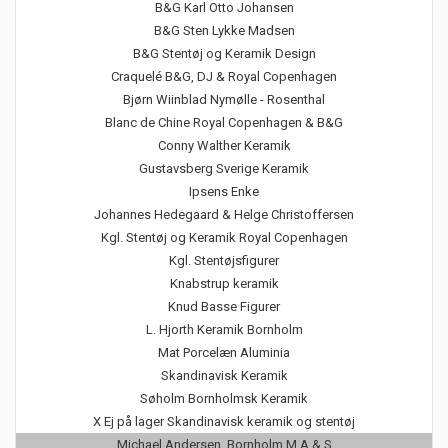
B&G Karl Otto Johansen
B&G Sten Lykke Madsen
B&G Stentøj og Keramik Design
Craquelé B&G, DJ & Royal Copenhagen
Bjørn Wiinblad Nymølle - Rosenthal
Blanc de Chine Royal Copenhagen & B&G
Conny Walther Keramik
Gustavsberg Sverige Keramik
Ipsens Enke
Johannes Hedegaard & Helge Christoffersen
Kgl. Stentøj og Keramik Royal Copenhagen
Kgl. Stentøjsfigurer
Knabstrup keramik
Knud Basse Figurer
L. Hjorth Keramik Bornholm
Mat Porcelæn Aluminia
Skandinavisk Keramik
Søholm Bornholmsk Keramik
X Ej på lager Skandinavisk keramik og stentøj
Michael Andersen, Bornholm M.A.& S