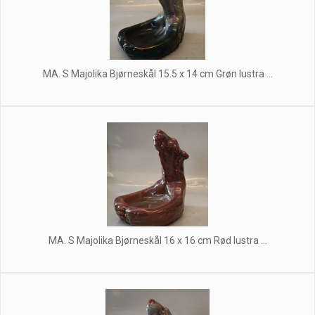
MA. S Majolika Bjørneskål 15.5 x 14 cm Grøn lustra ...
MA. S Majolika Bjørneskål 16 x 16 cm Rød lustra ...