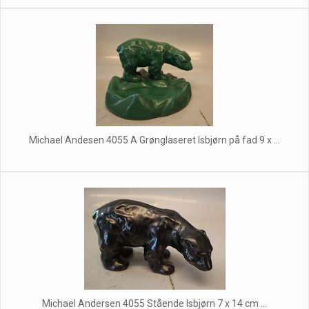
Michael Andesen 4055 A Grønglaseret Isbjørn på fad 9 x ...
Michael Andersen 4055 Stående Isbjørn 7 x 14 cm ...