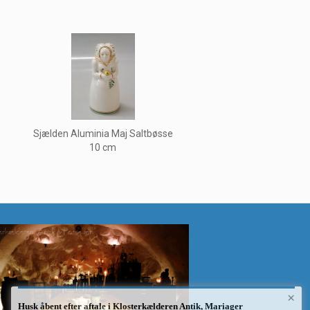
Sjælden Aluminia Maj Saltbøsse
10 cm
×
Husk åbent efter aftale i Klosterkælderen Antik, Mariager