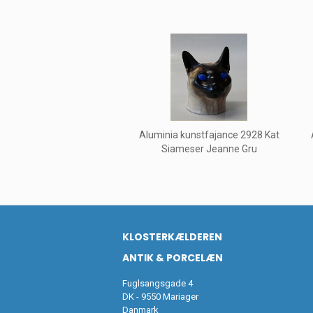
Aluminia kunstfajance 2928 Kat
Siameser Jeanne Gru
KLOSTERKÆLDEREN
ANTIK & PORCELÆN
Fuglsangsgade 4
DK - 9550 Mariager
Danmark