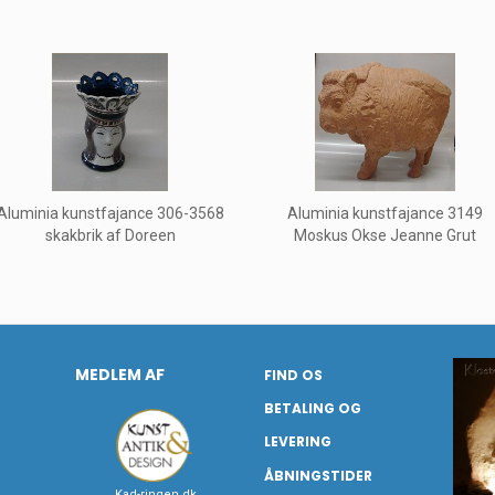
Aluminia kunstfajance 306-3568
Aluminia kunstfajance 3149
skakbrik af Doreen
Moskus Okse Jeanne Grut
MEDLEM AF
FIND OS
BETALING OG
LEVERING
ÅBNINGSTIDER
Kad-ringen.dk