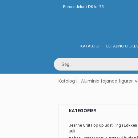
Forsendelse i DK kr. 75.
KATALOG
BETALING OG LE
Katalog
Aluminia fajance figurer, 
KATEGORIER
Jeanne Grut Pop up udstilling i Løkken 
Juli