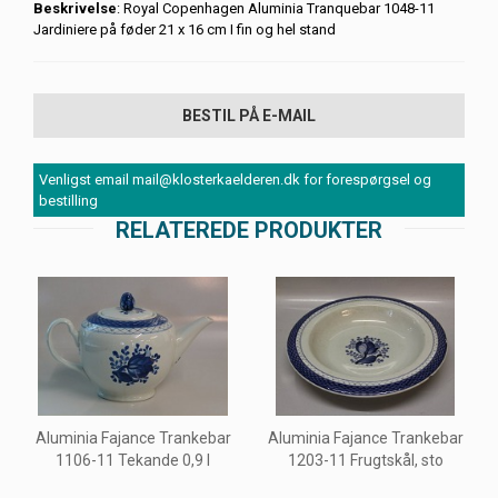
Beskrivelse
: Royal Copenhagen Aluminia Tranquebar 1048-11
Jardiniere på føder 21 x 16 cm I fin og hel stand
BESTIL PÅ E-MAIL
Venligst email mail@klosterkaelderen.dk for forespørgsel og
bestilling
RELATEREDE PRODUKTER
Aluminia Fajance Trankebar
Aluminia Fajance Trankebar
1106-11 Tekande 0,9 l
1203-11 Frugtskål, sto