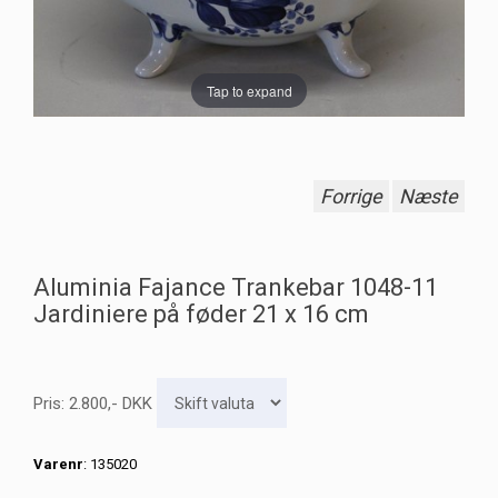
Tap to expand
Forrige
Næste
Aluminia Fajance Trankebar 1048-11
Jardiniere på føder 21 x 16 cm
Pris:
2.800
,-
DKK
Varenr
: 135020