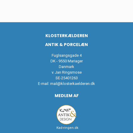
KLOSTERKÆLDEREN
ANTIK & PORCELÆN
Fuglsangsgade 4
DK - 9550 Mariager
Danmark
v. Jan Ringsmose
SE-25401263
E-mail:
mail@klosterkaelderen.dk
MEDLEM AF
Kad-ringen.dk