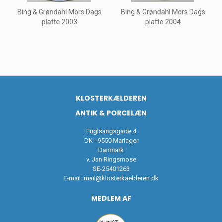
Bing & Grøndahl Mors Dags
Bing & Grøndahl Mors Dags
platte 2003
platte 2004
KLOSTERKÆLDEREN
ANTIK & PORCELÆN
Fuglsangsgade 4
DK - 9550 Mariager
Danmark
v. Jan Ringsmose
SE-25401263
E-mail:
mail@klosterkaelderen.dk
MEDLEM AF