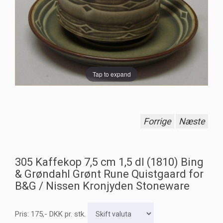
Tap to expand
Forrige
Næste
305 Kaffekop 7,5 cm 1,5 dl (1810) Bing
& Grøndahl Grønt Rune Quistgaard for
B&G / Nissen Kronjyden Stoneware
Pris:
175
,-
DKK
pr. stk.