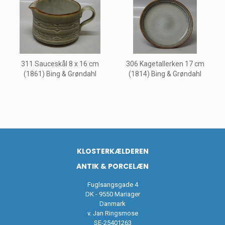
311 Sauceskål 8 x 16 cm
306 Kagetallerken 17 cm
(1861) Bing & Grøndahl
(1814) Bing & Grøndahl
KLOSTERKÆLDEREN
ANTIK & PORCELÆN
Fuglsangsgade 4
DK - 9550 Mariager
Danmark
v. Jan Ringsmose
SE-25401263