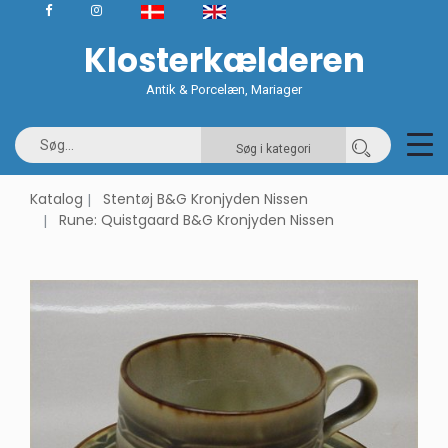
Klosterkælderen
Antik & Porcelæn, Mariager
Søg i kategori
Katalog
Stentøj B&G Kronjyden Nissen
Rune: Quistgaard B&G Kronjyden Nissen