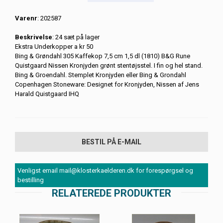
Varenr
: 202587
Beskrivelse
: 24 sæt på lager
Ekstra Underkopper a kr 50
Bing & Grøndahl 305 Kaffekop 7,5 cm 1,5 dl (1810) B&G Rune
Quistgaard Nissen Kronjyden grønt stentøjsstel. I fin og hel stand.
Bing & Groendahl. Stemplet Kronjyden eller Bing & Grondahl
Copenhagen Stoneware: Designet for Kronjyden, Nissen af Jens
Harald Quistgaard IHQ
BESTIL PÅ E-MAIL
Venligst email mail@klosterkaelderen.dk for forespørgsel og
bestilling
RELATEREDE PRODUKTER