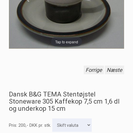
Tap to expand
Forrige
Næste
Dansk B&G TEMA Stentøjstel
Stoneware 305 Kaffekop 7,5 cm 1,6 dl
og underkop 15 cm
Pris:
200
,-
DKK
pr. stk.