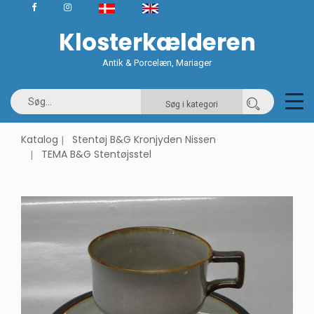
Klosterkælderen
Antik & Porcelæn, Mariager
Søg i kategori
Katalog
Stentøj B&G Kronjyden Nissen
TEMA B&G Stentøjsstel