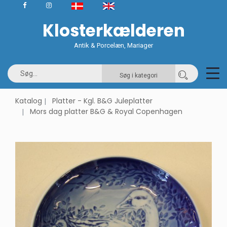
Klosterkælderen
Antik & Porcelæn, Mariager
Søg i kategori
Katalog
Platter - Kgl. B&G Juleplatter
Mors dag platter B&G & Royal Copenhagen