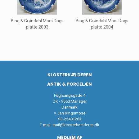
Bing & Grøndahl Mors Dags
Bing & Grøndahl Mors Dags
platte 2003
platte 2004
KLOSTERKÆLDEREN
ANTIK & PORCELÆN
Fuglsangsgade 4
DK - 9550 Mariager
Danmark
v. Jan Ringsmose
SE-25401263
E-mail:
mail@klosterkaelderen.dk
MEDLEM AF