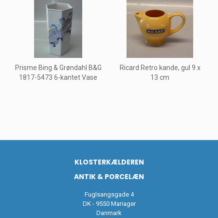
Prisme Bing & Grøndahl B&G
Ricard Retro kande, gul 9 x
1817-5473 6-kantet Vase
13 cm
KLOSTERKÆLDEREN
ANTIK & PORCELÆN
Fuglsangsgade 4
DK - 9550 Mariager
Danmark