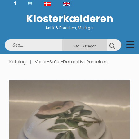
Klosterkælderen
Antik & Porcelæn, Mariager
Søg i kategori
Katalog
Vaser-Skåle-Dekorativt Porcelæn