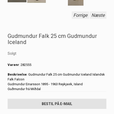
Forrige
Næste
Gudmundur Falk 25 cm Gudmundur
Iceland
Solgt
Varenr
: 282555
Beskrivelse
: Gudmundur Falk 25 cm Gudmundur Iceland Islandsk
Falk Falcon
Gudmundur Einarsson 1895 - 1963 Reykjavik, Island
Guðmundur frá Miðdal
BESTIL PÅ E-MAIL