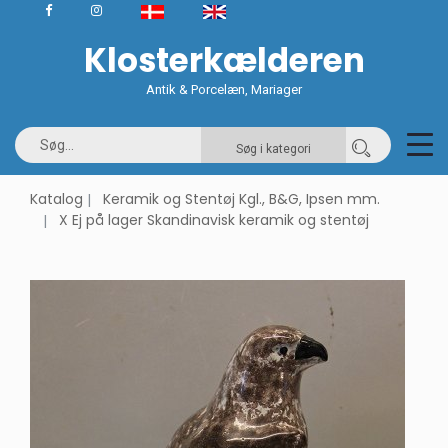
Klosterkælderen
Antik & Porcelæn, Mariager
Søg i kategori
Katalog
Keramik og Stentøj Kgl., B&G, Ipsen mm.
X Ej på lager Skandinavisk keramik og stentøj