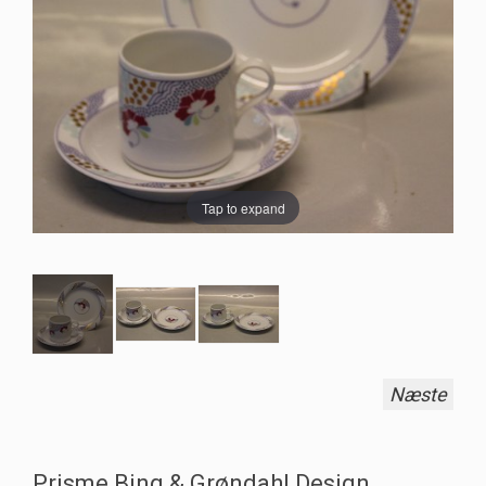
Tap to expand
Næste
Prisme Bing & Grøndahl Design