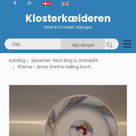
Klosterkælderen
Antik & Porcelæn, Mariager
Søg i kategori
Katalog
Spisestel -B&G Bing & Grøndahl
Prisme - Anne Grethe Halling Koch