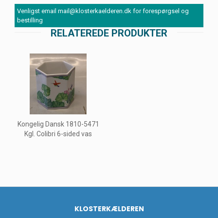
Venligst email mail@klosterkaelderen.dk for forespørgsel og
bestilling
RELATEREDE PRODUKTER
Kongelig Dansk 1810-5471
Kgl. Colibri 6-sided vas
KLOSTERKÆLDEREN