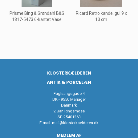
Prisme Bing & Grøndahl B&G
Ricard Retro kande, gul 9 x
1817-5473 6-kantet Vase
13 cm
KLOSTERKÆLDEREN
ANTIK & PORCELÆN
Fuglsangsgade 4
DK - 9550 Mariager
Danmark
v. Jan Ringsmose
SE-25401263
E-mail:
mail@klosterkaelderen.dk
MEDLEM AF