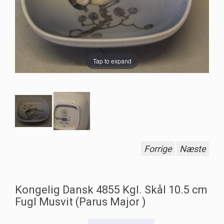
Tap to expand
Forrige
Næste
Kongelig Dansk 4855 Kgl. Skål 10.5 cm
Fugl Musvit (Parus Major )