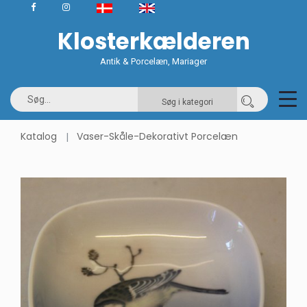
Klosterkælderen
Antik & Porcelæn, Mariager
Søg i kategori
Katalog
Vaser-Skåle-Dekorativt Porcelæn