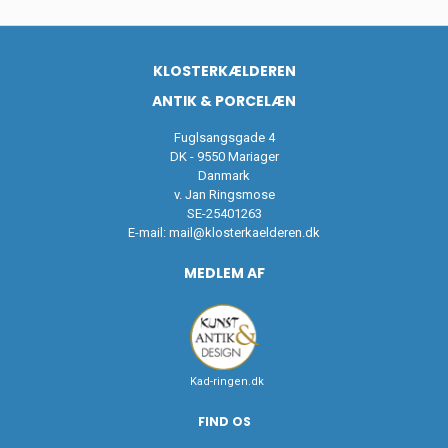
KLOSTERKÆLDEREN
ANTIK & PORCELÆN
Fuglsangsgade 4
DK - 9550 Mariager
Danmark
v. Jan Ringsmose
SE-25401263
E-mail:
mail@klosterkaelderen.dk
MEDLEM AF
Kad-ringen.dk
FIND OS