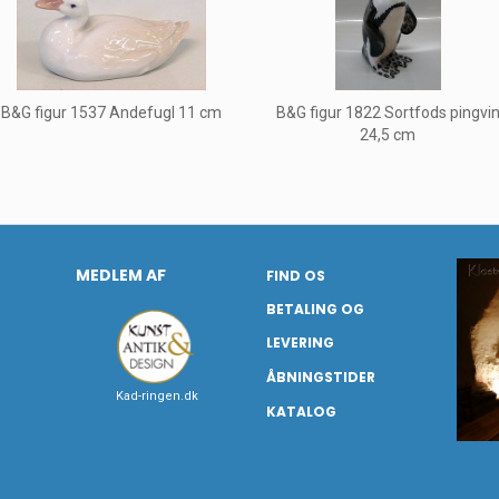
B&G figur 1537 Andefugl 11 cm
B&G figur 1822 Sortfods pingvi
24,5 cm
MEDLEM AF
FIND OS
BETALING OG
LEVERING
ÅBNINGSTIDER
Kad-ringen.dk
KATALOG