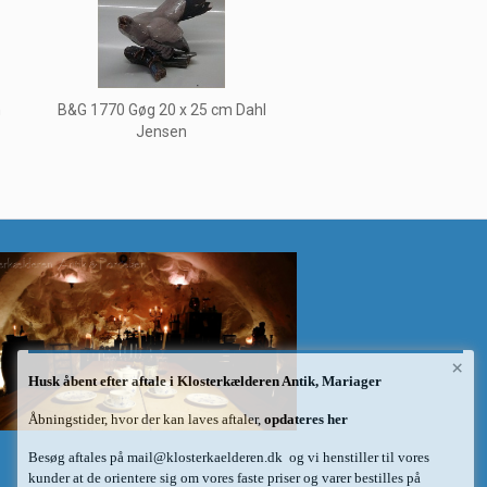
n
B&G 1770 Gøg 20 x 25 cm Dahl
Jensen
×
Husk åbent efter aftale i Klosterkælderen Antik, Mariager
Åbningstider, hvor der kan laves aftaler,
opdateres her
Besøg aftales på
mail@klosterkaelderen.dk
og vi henstiller til vores
kunder at de orientere sig om vores faste priser og varer bestilles på