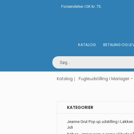
Forsendelse i DK kr. 75.
KATALOG
BETALING OG LE
Katalog
Fugleudstilling i Mariager
KATEGORIER
Jeanne Grut Pop up udstilling i Løkken 
Juli